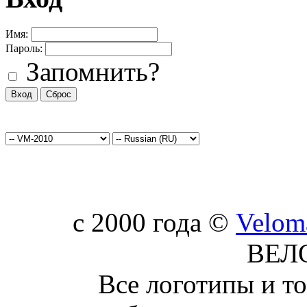
Имя:
Пароль:
Запомнить?
c 2000 года ©
Velom
ВЕЛ
Все логотипы и т