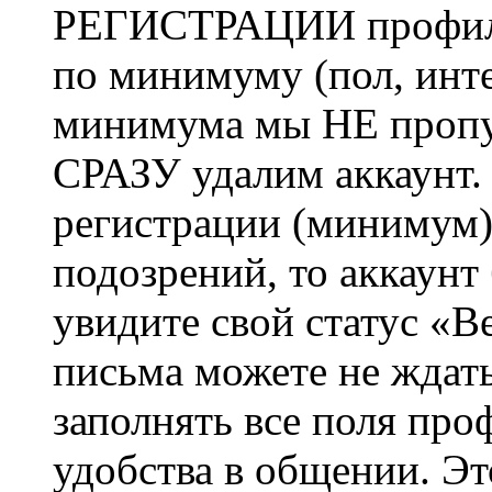
РЕГИСТРАЦИИ профиль 
по минимуму (пол, инте
минимума мы НЕ пропу
СРАЗУ удалим аккаунт.
регистрации (минимум)
подозрений, то аккаунт
увидите свой статус «В
письма можете не ждат
заполнять все поля про
удобства в общении. Это