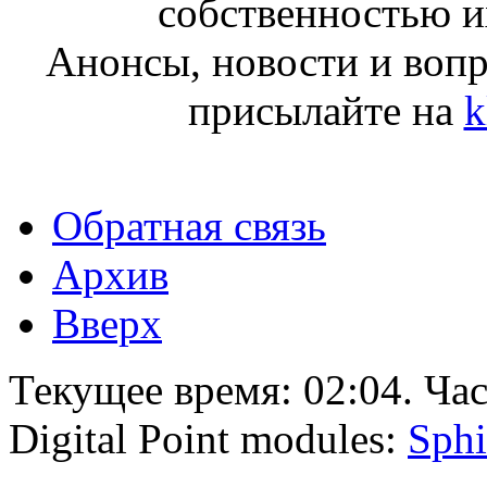
собственностью и
Анонсы, новости и воп
присылайте на
k
Обратная связь
Архив
Вверх
Текущее время:
02:04
. Ча
Digital Point modules:
Sphi