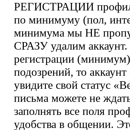
РЕГИСТРАЦИИ профиль 
по минимуму (пол, инте
минимума мы НЕ пропу
СРАЗУ удалим аккаунт.
регистрации (минимум)
подозрений, то аккаунт
увидите свой статус «В
письма можете не ждат
заполнять все поля про
удобства в общении. Это