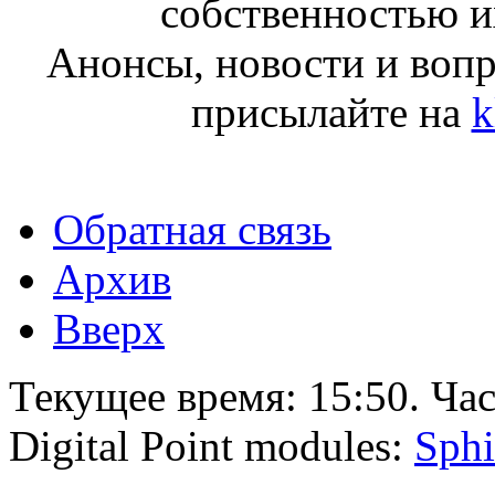
собственностью и
Анонсы, новости и воп
присылайте на
k
Обратная связь
Архив
Вверх
Текущее время:
15:50
. Ча
Digital Point modules:
Sphi