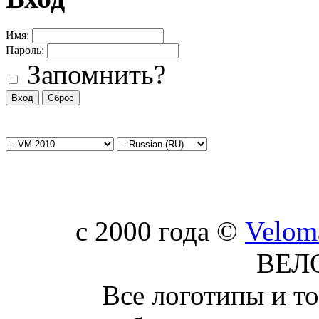
Имя:
Пароль:
Запомнить?
c 2000 года ©
Velom
ВЕЛ
Все логотипы и т