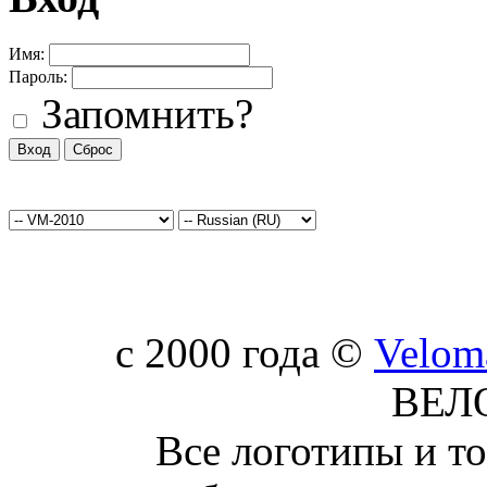
Имя:
Пароль:
Запомнить?
c 2000 года ©
Velom
ВЕЛ
Все логотипы и т