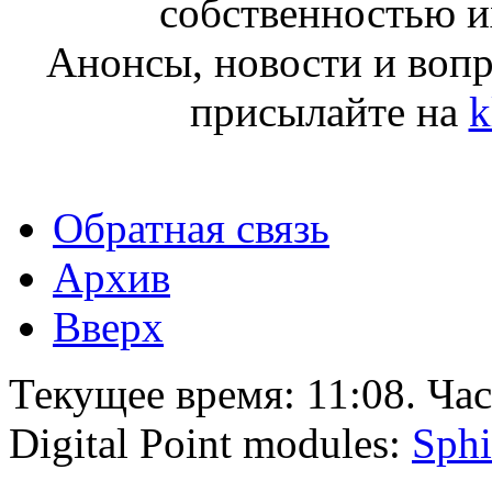
собственностью и
Анонсы, новости и воп
присылайте на
k
Обратная связь
Архив
Вверх
Текущее время:
11:08
. Ча
Digital Point modules:
Sphi