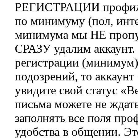
РЕГИСТРАЦИИ профиль 
по минимуму (пол, инте
минимума мы НЕ пропу
СРАЗУ удалим аккаунт.
регистрации (минимум)
подозрений, то аккаунт
увидите свой статус «В
письма можете не ждат
заполнять все поля про
удобства в общении. Это