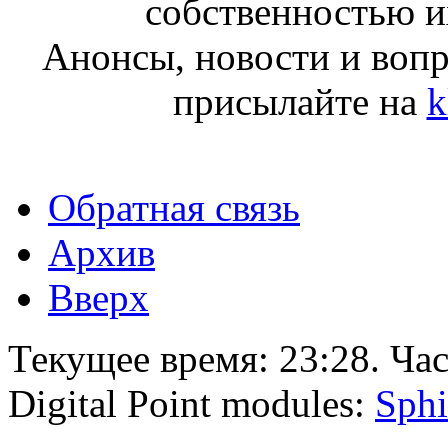
собственностью и
Анонсы, новости и воп
присылайте на
k
Обратная связь
Архив
Вверх
Текущее время:
23:28
. Ча
Digital Point modules:
Sphi