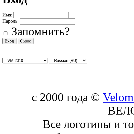
Имя:
Пароль:
Запомнить?
c 2000 года ©
Velom
ВЕЛ
Все логотипы и т