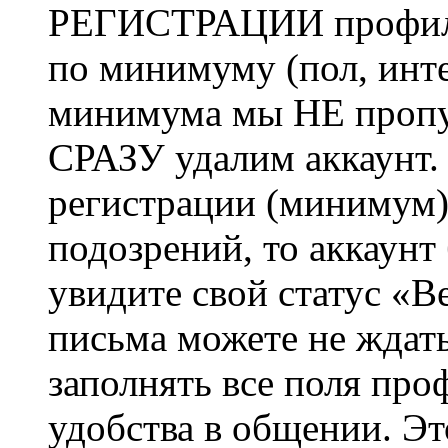
РЕГИСТРАЦИИ профиль 
по минимуму (пол, инте
минимума мы НЕ пропу
СРАЗУ удалим аккаунт.
регистрации (минимум)
подозрений, то аккаунт
увидите свой статус «В
письма можете не ждат
заполнять все поля про
удобства в общении. Это