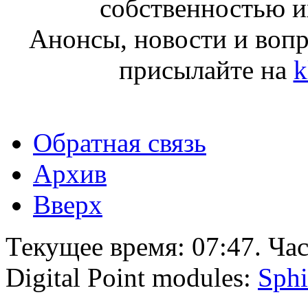
собственностью и
Анонсы, новости и воп
присылайте на
k
Обратная связь
Архив
Вверх
Текущее время:
07:47
. Ча
Digital Point modules:
Sphi