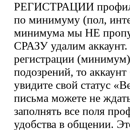
РЕГИСТРАЦИИ профиль 
по минимуму (пол, инте
минимума мы НЕ пропу
СРАЗУ удалим аккаунт.
регистрации (минимум)
подозрений, то аккаунт
увидите свой статус «В
письма можете не ждат
заполнять все поля про
удобства в общении. Это