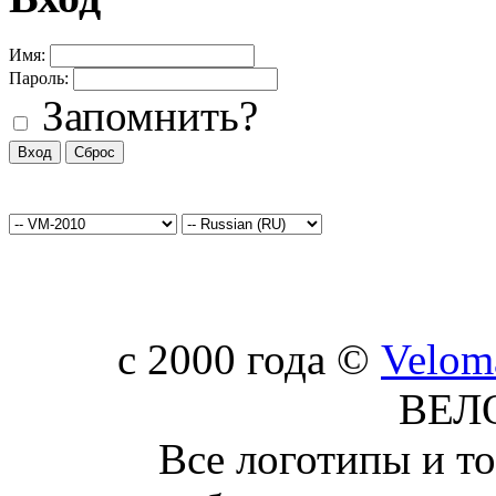
Имя:
Пароль:
Запомнить?
c 2000 года ©
Velom
ВЕЛ
Все логотипы и т