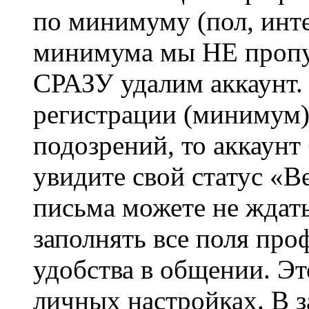
по минимуму (пол, инте
минимума мы НЕ пропу
СРАЗУ удалим аккаунт.
регистрации (минимум)
подозрений, то аккаунт
увидите свой статус «В
письма можете не ждат
заполнять все поля про
удобства в общении. Это
личных настройках. В з