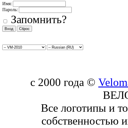
Имя:
Пароль:
Запомнить?
c 2000 года ©
Velom
ВЕЛ
Все логотипы и т
собственностью и