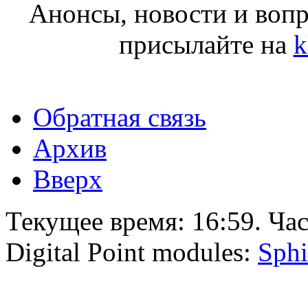
Анонсы, новости и воп
присылайте на
k
Обратная связь
Архив
Вверх
Текущее время:
16:59
. Ча
Digital Point modules:
Sphi