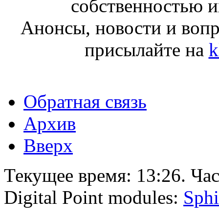
собственностью и
Анонсы, новости и воп
присылайте на
k
Обратная связь
Архив
Вверх
Текущее время:
13:26
. Ча
Digital Point modules:
Sphi