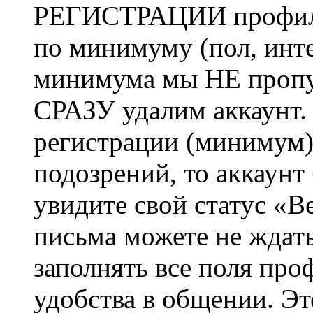
РЕГИСТРАЦИИ профиль 
по минимуму (пол, инте
минимума мы НЕ пропу
СРАЗУ удалим аккаунт.
регистрации (минимум)
подозрений, то аккаунт
увидите свой статус «В
письма можете не ждат
заполнять все поля про
удобства в общении. Это