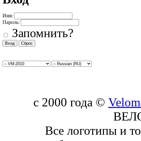
Имя:
Пароль:
Запомнить?
c 2000 года ©
Velom
ВЕЛ
Все логотипы и т