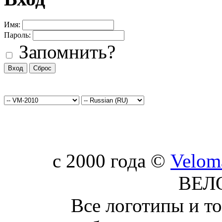
Имя:
Пароль:
Запомнить?
c 2000 года ©
Velom
ВЕЛ
Все логотипы и т