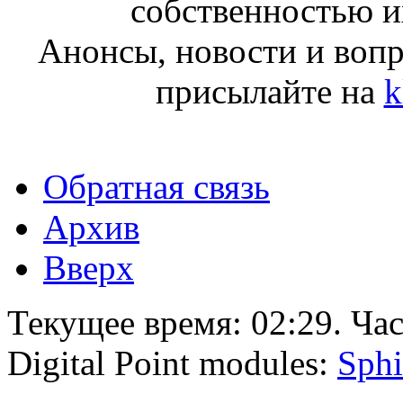
собственностью и
Анонсы, новости и воп
присылайте на
k
Обратная связь
Архив
Вверх
Текущее время:
02:29
. Ча
Digital Point modules:
Sphi