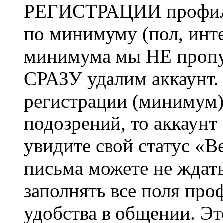
РЕГИСТРАЦИИ профиль 
по минимуму (пол, инте
минимума мы НЕ пропу
СРАЗУ удалим аккаунт.
регистрации (минимум)
подозрений, то аккаунт
увидите свой статус «В
письма можете не ждат
заполнять все поля про
удобства в общении. Это