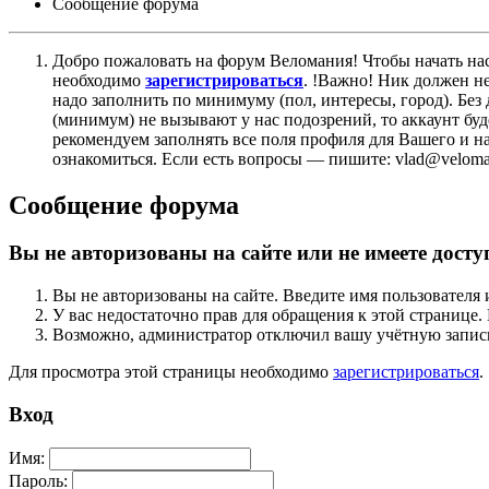
Сообщение форума
Добро пожаловать на форум Веломания! Чтобы начать нас
необходимо
зарегистрироваться
. !Важно! Ник должен н
надо заполнить по минимуму (пол, интересы, город). Б
(минимум) не вызывают у нас подозрений, то аккаунт бу
рекомендуем заполнять все поля профиля для Вашего и на
ознакомиться. Если есть вопросы — пишите: vlad@veloman
Сообщение форума
Вы не авторизованы на сайте или не имеете досту
Вы не авторизованы на сайте. Введите имя пользователя 
У вас недостаточно прав для обращения к этой страниц
Возможно, администратор отключил вашу учётную запись
Для просмотра этой страницы необходимо
зарегистрироваться
.
Вход
Имя:
Пароль: