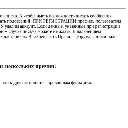
о списка. A чтобы иметь возможность писать сообщения,
нушать подозрений. ПРИ РЕГИСТРАЦИИ профиль пользователя
У удалим аккаунт. Если данные, указанные при регистрации
нном случае письма можете не ждать. В дальнейшем
х настройках. В закрепе есть Правила форума, с ними надо
 из нескольких причин:
ра или к другим привилегированным функциям.