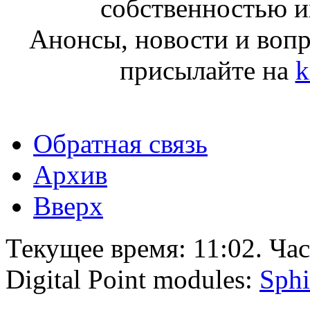
собственностью и
Анонсы, новости и воп
присылайте на
k
Обратная связь
Архив
Вверх
Текущее время:
11:02
. Ча
Digital Point modules:
Sphi