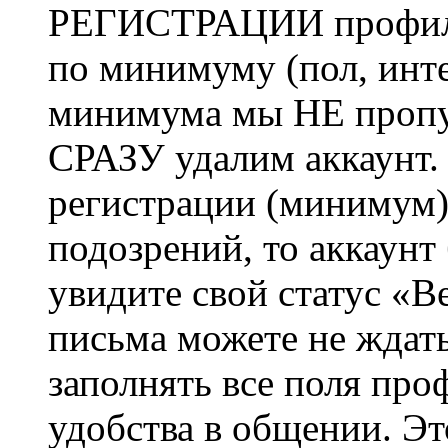
РЕГИСТРАЦИИ профиль 
по минимуму (пол, инте
минимума мы НЕ пропу
СРАЗУ удалим аккаунт.
регистрации (минимум)
подозрений, то аккаунт
увидите свой статус «В
письма можете не ждат
заполнять все поля про
удобства в общении. Это