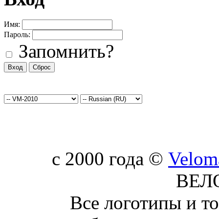
Имя:
Пароль:
Запомнить?
c 2000 года ©
Velom
ВЕЛ
Все логотипы и т