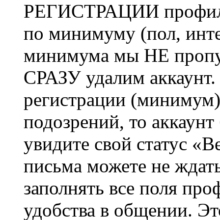
РЕГИСТРАЦИИ профиль 
по минимуму (пол, инте
минимума мы НЕ пропу
СРАЗУ удалим аккаунт.
регистрации (минимум)
подозрений, то аккаунт
увидите свой статус «В
письма можете не ждат
заполнять все поля про
удобства в общении. Это