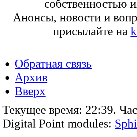
собственностью и
Анонсы, новости и воп
присылайте на
k
Обратная связь
Архив
Вверх
Текущее время:
22:39
. Ча
Digital Point modules:
Sphi