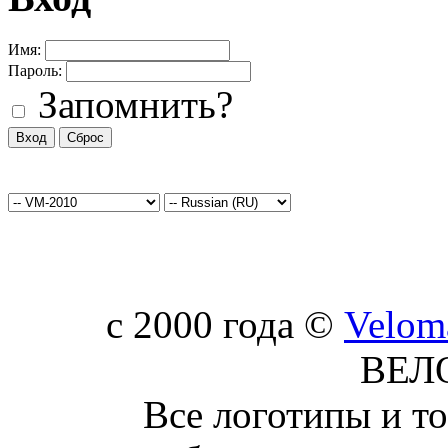
Имя:
Пароль:
Запомнить?
c 2000 года ©
Velom
ВЕЛ
Все логотипы и т