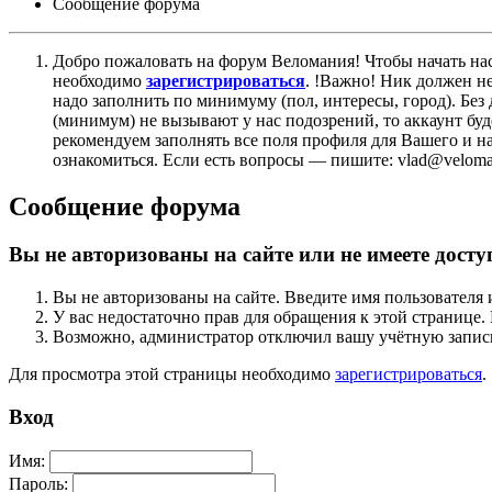
Сообщение форума
Добро пожаловать на форум Веломания! Чтобы начать нас
необходимо
зарегистрироваться
. !Важно! Ник должен н
надо заполнить по минимуму (пол, интересы, город). Б
(минимум) не вызывают у нас подозрений, то аккаунт бу
рекомендуем заполнять все поля профиля для Вашего и на
ознакомиться. Если есть вопросы — пишите: vlad@veloman
Сообщение форума
Вы не авторизованы на сайте или не имеете досту
Вы не авторизованы на сайте. Введите имя пользователя 
У вас недостаточно прав для обращения к этой страниц
Возможно, администратор отключил вашу учётную запись
Для просмотра этой страницы необходимо
зарегистрироваться
.
Вход
Имя:
Пароль: