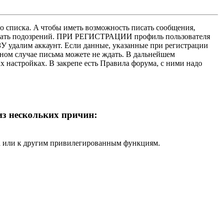
о списка. A чтобы иметь возможность писать сообщения,
нушать подозрений. ПРИ РЕГИСТРАЦИИ профиль пользователя
У удалим аккаунт. Если данные, указанные при регистрации
нном случае письма можете не ждать. В дальнейшем
х настройках. В закрепе есть Правила форума, с ними надо
 из нескольких причин:
ра или к другим привилегированным функциям.