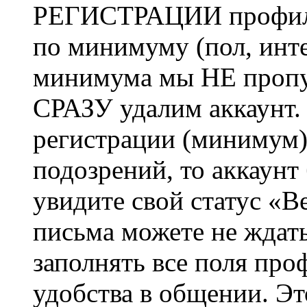
РЕГИСТРАЦИИ профиль 
по минимуму (пол, инте
минимума мы НЕ пропу
СРАЗУ удалим аккаунт.
регистрации (минимум)
подозрений, то аккаунт
увидите свой статус «В
письма можете не ждат
заполнять все поля про
удобства в общении. Это