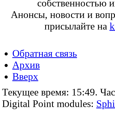
собственностью и
Анонсы, новости и воп
присылайте на
k
Обратная связь
Архив
Вверх
Текущее время:
15:49
. Ча
Digital Point modules:
Sphi