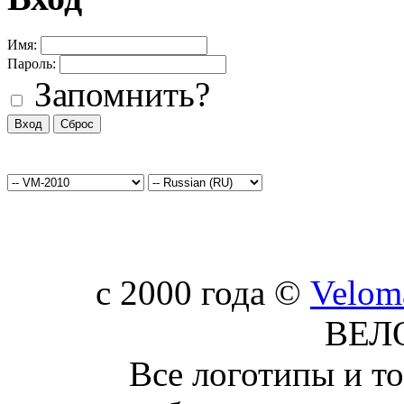
Имя:
Пароль:
Запомнить?
c 2000 года ©
Velom
ВЕЛ
Все логотипы и т