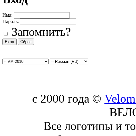
Имя:
Пароль:
Запомнить?
c 2000 года ©
Velom
ВЕЛ
Все логотипы и т