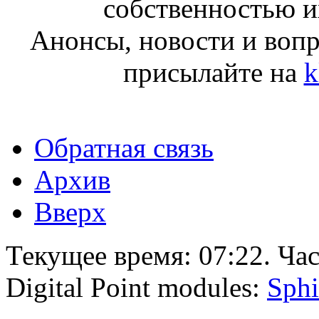
собственностью и
Анонсы, новости и воп
присылайте на
k
Обратная связь
Архив
Вверх
Текущее время:
07:22
. Ча
Digital Point modules:
Sphi