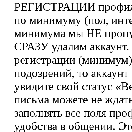
РЕГИСТРАЦИИ профиль 
по минимуму (пол, инте
минимума мы НЕ пропу
СРАЗУ удалим аккаунт.
регистрации (минимум)
подозрений, то аккаунт
увидите свой статус «В
письма можете не ждат
заполнять все поля про
удобства в общении. Это