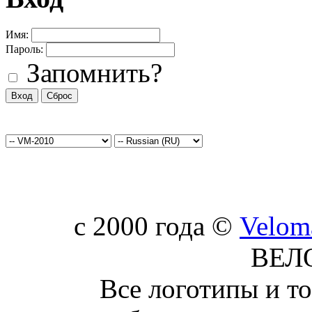
Имя:
Пароль:
Запомнить?
c 2000 года ©
Velom
ВЕЛ
Все логотипы и т