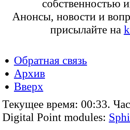
собственностью и
Анонсы, новости и воп
присылайте на
k
Обратная связь
Архив
Вверх
Текущее время:
00:33
. Ча
Digital Point modules:
Sphi