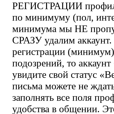
РЕГИСТРАЦИИ профиль 
по минимуму (пол, инте
минимума мы НЕ пропу
СРАЗУ удалим аккаунт.
регистрации (минимум)
подозрений, то аккаунт
увидите свой статус «В
письма можете не ждат
заполнять все поля про
удобства в общении. Это