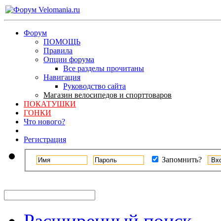
Форум
ПОМОЩЬ
Правила
Опции форума
Все разделы прочитаны
Навигация
Руководство сайта
Магазин велосипедов и спорттоваров
ПОКАТУШКИ
ГОНКИ
Что нового?
Регистрация
Запомнить?
Расширенный поиск