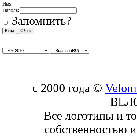
Имя:
Пароль:
Запомнить?
c 2000 года ©
Velom
ВЕЛ
Все логотипы и т
собственностью и