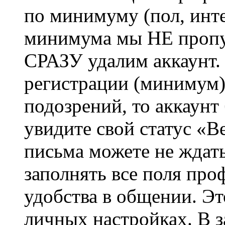
по минимуму (пол, инте
минимума мы НЕ пропу
СРАЗУ удалим аккаунт.
регистрации (минимум)
подозрений, то аккаунт
увидите свой статус «В
письма можете не ждат
заполнять все поля про
удобства в общении. Это
личных настройках. В з