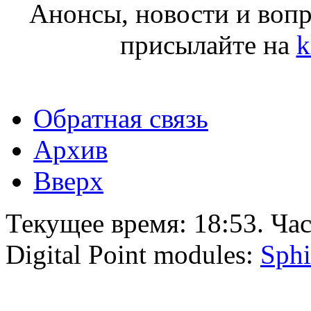
Анонсы, новости и воп
присылайте на
k
Обратная связь
Архив
Вверх
Текущее время:
18:53
. Ча
Digital Point modules:
Sphi