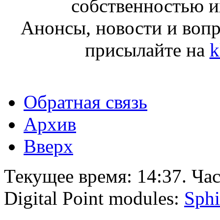
собственностью и
Анонсы, новости и воп
присылайте на
k
Обратная связь
Архив
Вверх
Текущее время:
14:37
. Ча
Digital Point modules:
Sphi