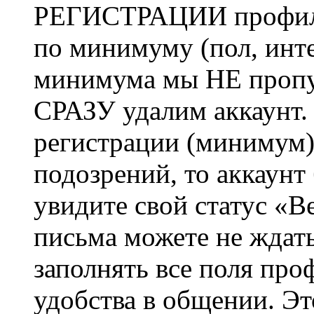
РЕГИСТРАЦИИ профиль 
по минимуму (пол, инте
минимума мы НЕ пропу
СРАЗУ удалим аккаунт.
регистрации (минимум)
подозрений, то аккаунт
увидите свой статус «В
письма можете не ждат
заполнять все поля про
удобства в общении. Это