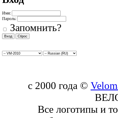
Имя:
Пароль:
Запомнить?
c 2000 года ©
Velom
ВЕЛ
Все логотипы и т