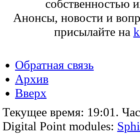
собственностью и
Анонсы, новости и воп
присылайте на
k
Обратная связь
Архив
Вверх
Текущее время:
19:01
. Ча
Digital Point modules:
Sphi