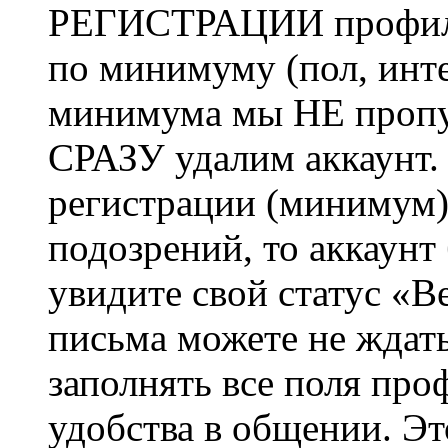
РЕГИСТРАЦИИ профиль 
по минимуму (пол, инте
минимума мы НЕ пропу
СРАЗУ удалим аккаунт.
регистрации (минимум)
подозрений, то аккаунт
увидите свой статус «В
письма можете не ждат
заполнять все поля про
удобства в общении. Это