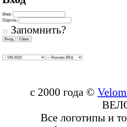
Имя:
Пароль:
Запомнить?
c 2000 года ©
Velom
ВЕЛ
Все логотипы и т