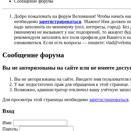
Сообщение форума
Добро пожаловать на форум Веломания! Чтобы начать нас
необходимо
зарегистрироваться
. !Важно! Ник должен н
надо заполнить по минимуму (пол, интересы, город). Б
(минимум) не вызывают у нас подозрений, то аккаунт бу
рекомендуем заполнять все поля профиля для Вашего и на
ознакомиться. Если есть вопросы — пишите: vlad@veloman
Сообщение форума
Вы не авторизованы на сайте или не имеете досту
Вы не авторизованы на сайте. Введите имя пользователя 
У вас недостаточно прав для обращения к этой страниц
Возможно, администратор отключил вашу учётную запись
Для просмотра этой страницы необходимо
зарегистрироваться
.
Вход
Имя:
Пароль: