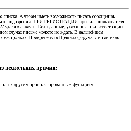
о списка. A чтобы иметь возможность писать сообщения,
нушать подозрений. ПРИ РЕГИСТРАЦИИ профиль пользователя
У удалим аккаунт. Если данные, указанные при регистрации
нном случае письма можете не ждать. В дальнейшем
х настройках. В закрепе есть Правила форума, с ними надо
 из нескольких причин:
ра или к другим привилегированным функциям.