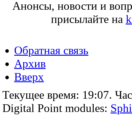
Анонсы, новости и воп
присылайте на
k
Обратная связь
Архив
Вверх
Текущее время:
19:07
. Ча
Digital Point modules:
Sphi