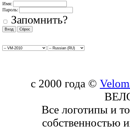
Имя:
Пароль:
Запомнить?
c 2000 года ©
Velom
ВЕЛ
Все логотипы и т
собственностью и