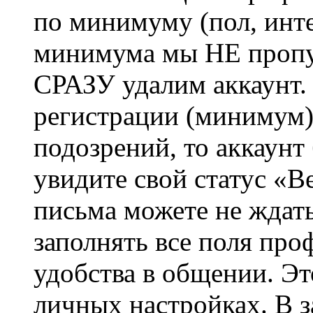
по минимуму (пол, инте
минимума мы НЕ пропу
СРАЗУ удалим аккаунт.
регистрации (минимум)
подозрений, то аккаунт
увидите свой статус «В
письма можете не ждат
заполнять все поля про
удобства в общении. Это
личных настройках. В з