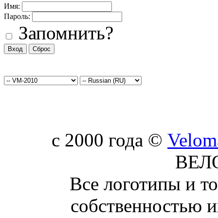
Имя:
Пароль:
Запомнить?
c 2000 года ©
Velom
ВЕЛ
Все логотипы и т
собственностью и