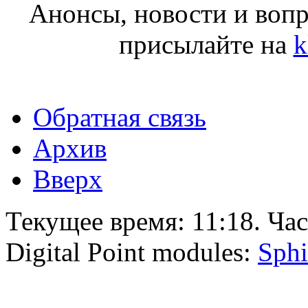
Анонсы, новости и воп
присылайте на
k
Обратная связь
Архив
Вверх
Текущее время:
11:18
. Ча
Digital Point modules:
Sphi