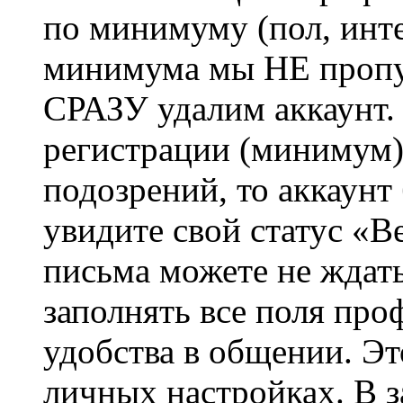
по минимуму (пол, инте
минимума мы НЕ пропу
СРАЗУ удалим аккаунт.
регистрации (минимум)
подозрений, то аккаунт
увидите свой статус «В
письма можете не ждат
заполнять все поля про
удобства в общении. Это
личных настройках. В з