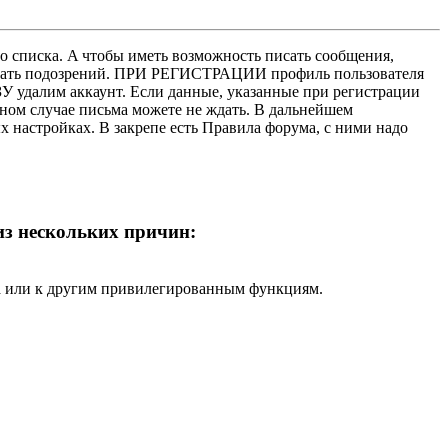
о списка. A чтобы иметь возможность писать сообщения,
нушать подозрений. ПРИ РЕГИСТРАЦИИ профиль пользователя
У удалим аккаунт. Если данные, указанные при регистрации
нном случае письма можете не ждать. В дальнейшем
х настройках. В закрепе есть Правила форума, с ними надо
 из нескольких причин:
ра или к другим привилегированным функциям.