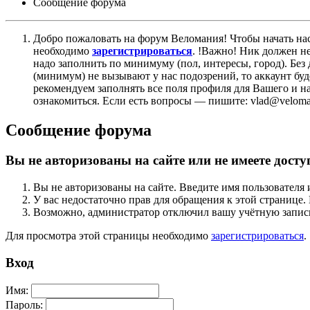
Сообщение форума
Добро пожаловать на форум Веломания! Чтобы начать нас
необходимо
зарегистрироваться
. !Важно! Ник должен н
надо заполнить по минимуму (пол, интересы, город). Б
(минимум) не вызывают у нас подозрений, то аккаунт бу
рекомендуем заполнять все поля профиля для Вашего и на
ознакомиться. Если есть вопросы — пишите: vlad@veloman
Сообщение форума
Вы не авторизованы на сайте или не имеете досту
Вы не авторизованы на сайте. Введите имя пользователя 
У вас недостаточно прав для обращения к этой страниц
Возможно, администратор отключил вашу учётную запись
Для просмотра этой страницы необходимо
зарегистрироваться
.
Вход
Имя:
Пароль: