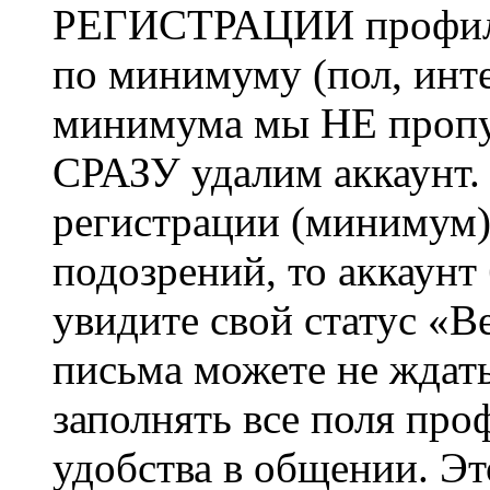
РЕГИСТРАЦИИ профиль 
по минимуму (пол, инте
минимума мы НЕ пропу
СРАЗУ удалим аккаунт.
регистрации (минимум)
подозрений, то аккаунт
увидите свой статус «В
письма можете не ждат
заполнять все поля про
удобства в общении. Это