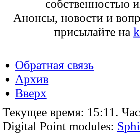
собственностью и
Анонсы, новости и воп
присылайте на
k
Обратная связь
Архив
Вверх
Текущее время:
15:11
. Ча
Digital Point modules:
Sphi