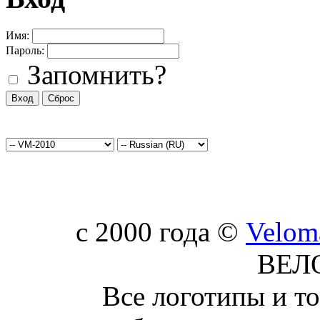
Имя:
Пароль:
Запомнить?
c 2000 года ©
Velom
ВЕЛ
Все логотипы и т