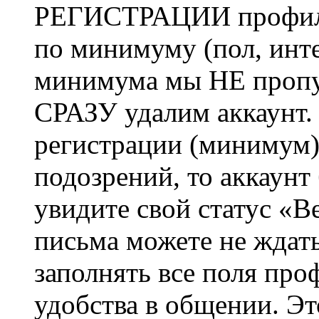
РЕГИСТРАЦИИ профиль 
по минимуму (пол, инте
минимума мы НЕ пропу
СРАЗУ удалим аккаунт.
регистрации (минимум)
подозрений, то аккаунт
увидите свой статус «В
письма можете не ждат
заполнять все поля про
удобства в общении. Это