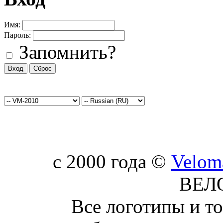
Имя:
Пароль:
Запомнить?
c 2000 года ©
Velom
ВЕЛ
Все логотипы и т