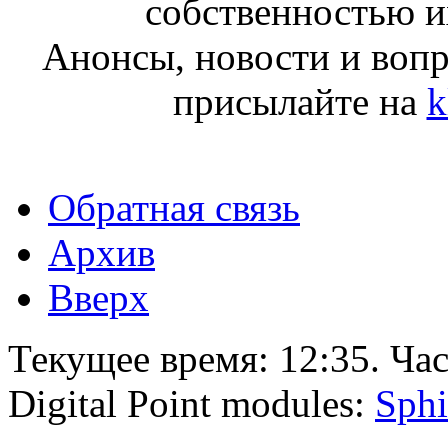
собственностью и
Анонсы, новости и воп
присылайте на
k
Обратная связь
Архив
Вверх
Текущее время:
12:35
. Ча
Digital Point modules:
Sphi