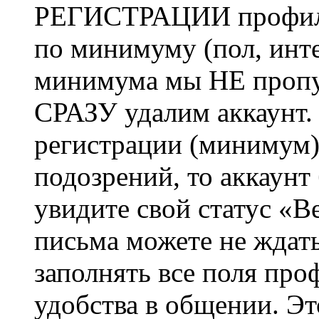
РЕГИСТРАЦИИ профиль 
по минимуму (пол, инте
минимума мы НЕ пропу
СРАЗУ удалим аккаунт.
регистрации (минимум)
подозрений, то аккаунт
увидите свой статус «В
письма можете не ждат
заполнять все поля про
удобства в общении. Это