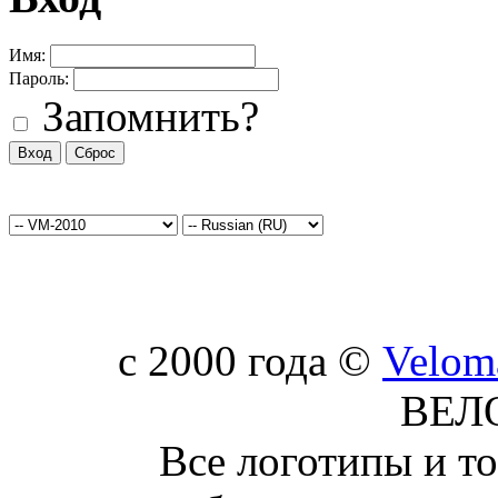
Имя:
Пароль:
Запомнить?
c 2000 года ©
Velom
ВЕЛ
Все логотипы и т