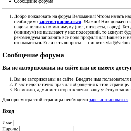
Сообщение форума
Добро пожаловать на форум Веломания! Чтобы начать нас
необходимо
зарегистрироваться
. !Важно! Ник должен н
надо заполнить по минимуму (пол, интересы, город). Б
(минимум) не вызывают у нас подозрений, то аккаунт бу
рекомендуем заполнять все поля профиля для Вашего и на
ознакомиться. Если есть вопросы — пишите: vlad@veloman
Сообщение форума
Вы не авторизованы на сайте или не имеете досту
Вы не авторизованы на сайте. Введите имя пользователя 
У вас недостаточно прав для обращения к этой страниц
Возможно, администратор отключил вашу учётную запись
Для просмотра этой страницы необходимо
зарегистрироваться
.
Вход
Имя:
Пароль: