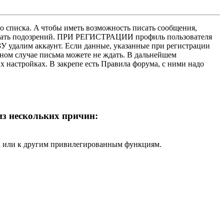
о списка. A чтобы иметь возможность писать сообщения,
нушать подозрений. ПРИ РЕГИСТРАЦИИ профиль пользователя
У удалим аккаунт. Если данные, указанные при регистрации
нном случае письма можете не ждать. В дальнейшем
х настройках. В закрепе есть Правила форума, с ними надо
 из нескольких причин:
ра или к другим привилегированным функциям.