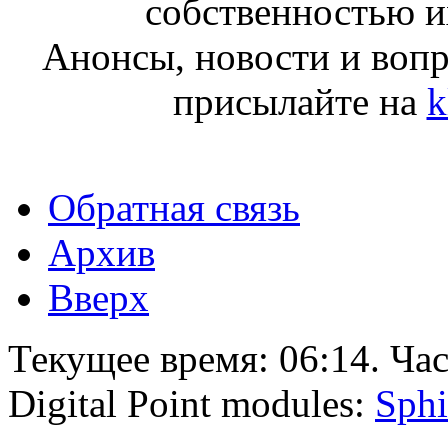
собственностью и
Анонсы, новости и воп
присылайте на
k
Обратная связь
Архив
Вверх
Текущее время:
06:14
. Ча
Digital Point modules:
Sphi