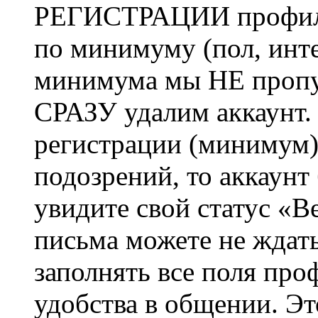
РЕГИСТРАЦИИ профиль 
по минимуму (пол, инте
минимума мы НЕ пропу
СРАЗУ удалим аккаунт.
регистрации (минимум)
подозрений, то аккаунт
увидите свой статус «В
письма можете не ждат
заполнять все поля про
удобства в общении. Это