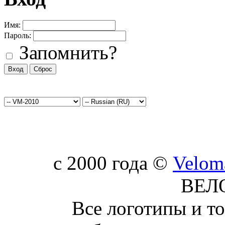
Имя:
Пароль:
Запомнить?
c 2000 года ©
Velom
ВЕЛ
Все логотипы и т