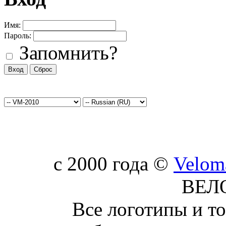
Имя:
Пароль:
Запомнить?
c 2000 года ©
Velom
ВЕЛ
Все логотипы и т