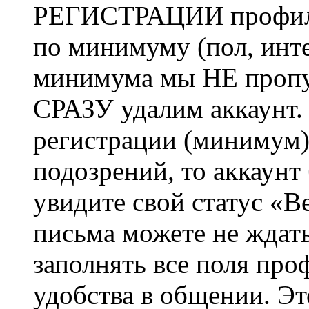
РЕГИСТРАЦИИ профиль 
по минимуму (пол, инте
минимума мы НЕ пропу
СРАЗУ удалим аккаунт.
регистрации (минимум)
подозрений, то аккаунт
увидите свой статус «В
письма можете не ждат
заполнять все поля про
удобства в общении. Это