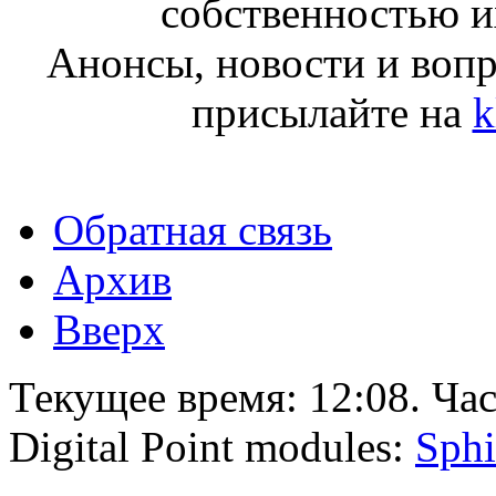
собственностью и
Анонсы, новости и воп
присылайте на
k
Обратная связь
Архив
Вверх
Текущее время:
12:08
. Ча
Digital Point modules:
Sphi