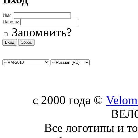
Имя:
Пароль:
Запомнить?
c 2000 года ©
Velom
ВЕЛ
Все логотипы и т