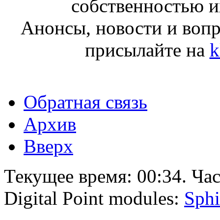
собственностью и
Анонсы, новости и воп
присылайте на
k
Обратная связь
Архив
Вверх
Текущее время:
00:34
. Ча
Digital Point modules:
Sphi