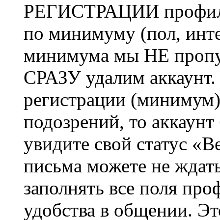
РЕГИСТРАЦИИ профиль 
по минимуму (пол, инте
минимума мы НЕ пропу
СРАЗУ удалим аккаунт.
регистрации (минимум)
подозрений, то аккаунт
увидите свой статус «В
письма можете не ждат
заполнять все поля про
удобства в общении. Это