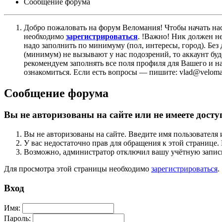
Сообщение форума
Добро пожаловать на форум Веломания! Чтобы начать нас
необходимо
зарегистрироваться
. !Важно! Ник должен н
надо заполнить по минимуму (пол, интересы, город). Б
(минимум) не вызывают у нас подозрений, то аккаунт бу
рекомендуем заполнять все поля профиля для Вашего и на
ознакомиться. Если есть вопросы — пишите: vlad@veloman
Сообщение форума
Вы не авторизованы на сайте или не имеете досту
Вы не авторизованы на сайте. Введите имя пользователя 
У вас недостаточно прав для обращения к этой страниц
Возможно, администратор отключил вашу учётную запись
Для просмотра этой страницы необходимо
зарегистрироваться
.
Вход
Имя:
Пароль: