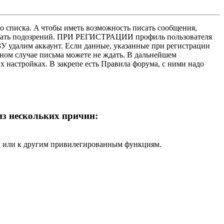
о списка. A чтобы иметь возможность писать сообщения,
нушать подозрений. ПРИ РЕГИСТРАЦИИ профиль пользователя
У удалим аккаунт. Если данные, указанные при регистрации
нном случае письма можете не ждать. В дальнейшем
х настройках. В закрепе есть Правила форума, с ними надо
 из нескольких причин:
ра или к другим привилегированным функциям.