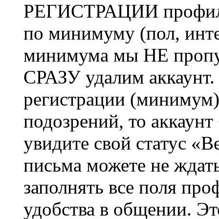
РЕГИСТРАЦИИ профиль 
по минимуму (пол, инте
минимума мы НЕ пропу
СРАЗУ удалим аккаунт.
регистрации (минимум)
подозрений, то аккаунт
увидите свой статус «В
письма можете не ждат
заполнять все поля про
удобства в общении. Это