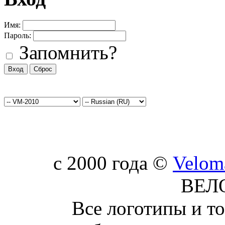
Имя:
Пароль:
Запомнить?
c 2000 года ©
Velom
ВЕЛ
Все логотипы и т