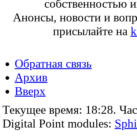
собственностью и
Анонсы, новости и воп
присылайте на
k
Обратная связь
Архив
Вверх
Текущее время:
18:28
. Ча
Digital Point modules:
Sphi