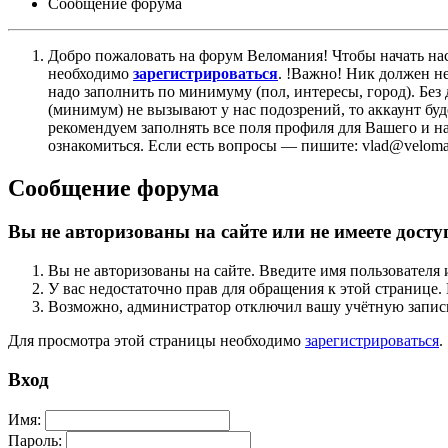
Сообщение форума
Добро пожаловать на форум Веломания! Чтобы начать нас
необходимо
зарегистрироваться
. !Важно! Ник должен н
надо заполнить по минимуму (пол, интересы, город). Б
(минимум) не вызывают у нас подозрений, то аккаунт бу
рекомендуем заполнять все поля профиля для Вашего и на
ознакомиться. Если есть вопросы — пишите: vlad@veloman
Сообщение форума
Вы не авторизованы на сайте или не имеете досту
Вы не авторизованы на сайте. Введите имя пользователя 
У вас недостаточно прав для обращения к этой страниц
Возможно, администратор отключил вашу учётную запись
Для просмотра этой страницы необходимо
зарегистрироваться
.
Вход
Имя:
Пароль: