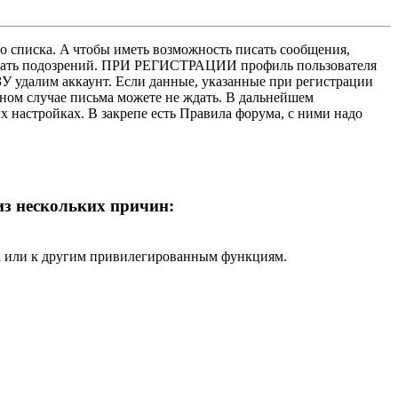
о списка. A чтобы иметь возможность писать сообщения,
нушать подозрений. ПРИ РЕГИСТРАЦИИ профиль пользователя
У удалим аккаунт. Если данные, указанные при регистрации
нном случае письма можете не ждать. В дальнейшем
х настройках. В закрепе есть Правила форума, с ними надо
 из нескольких причин:
ра или к другим привилегированным функциям.