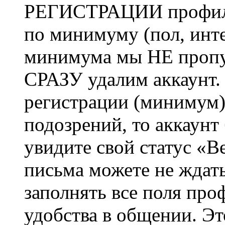
РЕГИСТРАЦИИ профиль 
по минимуму (пол, инте
минимума мы НЕ пропу
СРАЗУ удалим аккаунт.
регистрации (минимум)
подозрений, то аккаунт
увидите свой статус «В
письма можете не ждат
заполнять все поля про
удобства в общении. Это