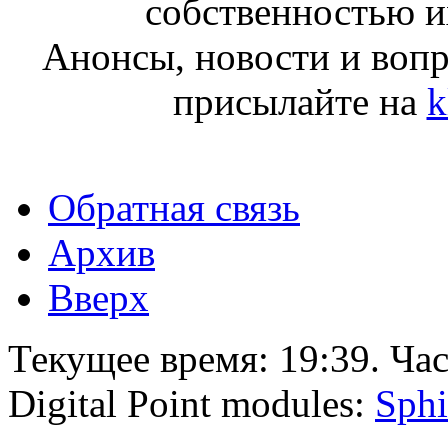
собственностью и
Анонсы, новости и воп
присылайте на
k
Обратная связь
Архив
Вверх
Текущее время:
19:39
. Ча
Digital Point modules:
Sphi