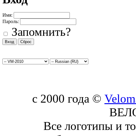
Имя:
Пароль:
Запомнить?
c 2000 года ©
Velom
ВЕЛ
Все логотипы и т