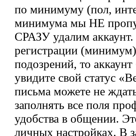
по минимуму (пол, инте
минимума мы НЕ пропу
СРАЗУ удалим аккаунт.
регистрации (минимум)
подозрений, то аккаунт
увидите свой статус «В
письма можете не ждат
заполнять все поля про
удобства в общении. Это
личных настройках. В з