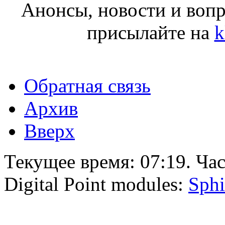
Анонсы, новости и воп
присылайте на
k
Обратная связь
Архив
Вверх
Текущее время:
07:19
. Ча
Digital Point modules:
Sphi