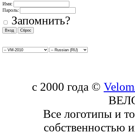
Имя:
Пароль:
Запомнить?
c 2000 года ©
Velom
ВЕЛ
Все логотипы и т
собственностью и