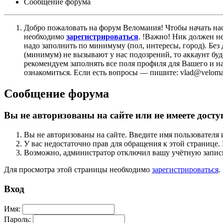
Сообщение форума
Добро пожаловать на форум Веломания! Чтобы начать нас
необходимо
зарегистрироваться
. !Важно! Ник должен н
надо заполнить по минимуму (пол, интересы, город). Б
(минимум) не вызывают у нас подозрений, то аккаунт бу
рекомендуем заполнять все поля профиля для Вашего и на
ознакомиться. Если есть вопросы — пишите: vlad@veloman
Сообщение форума
Вы не авторизованы на сайте или не имеете досту
Вы не авторизованы на сайте. Введите имя пользователя 
У вас недостаточно прав для обращения к этой страниц
Возможно, администратор отключил вашу учётную запись
Для просмотра этой страницы необходимо
зарегистрироваться
.
Вход
Имя:
Пароль: