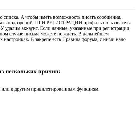
о списка. A чтобы иметь возможность писать сообщения,
нушать подозрений. ПРИ РЕГИСТРАЦИИ профиль пользователя
У удалим аккаунт. Если данные, указанные при регистрации
нном случае письма можете не ждать. В дальнейшем
х настройках. В закрепе есть Правила форума, с ними надо
 из нескольких причин:
ра или к другим привилегированным функциям.