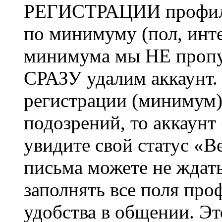
РЕГИСТРАЦИИ профиль 
по минимуму (пол, инте
минимума мы НЕ пропу
СРАЗУ удалим аккаунт.
регистрации (минимум)
подозрений, то аккаунт
увидите свой статус «В
письма можете не ждат
заполнять все поля про
удобства в общении. Это