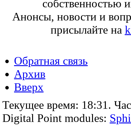
собственностью и
Анонсы, новости и воп
присылайте на
k
Обратная связь
Архив
Вверх
Текущее время:
18:31
. Ча
Digital Point modules:
Sphi