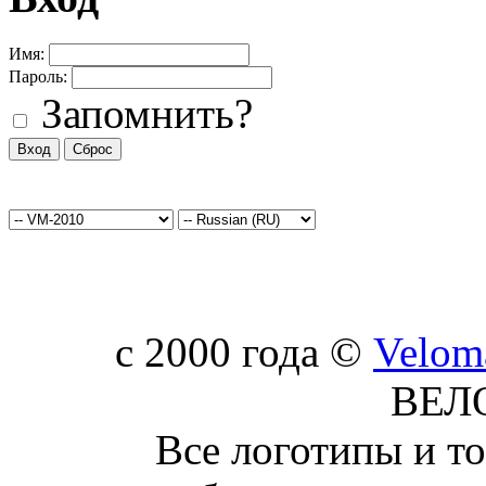
Имя:
Пароль:
Запомнить?
c 2000 года ©
Velom
ВЕЛ
Все логотипы и т