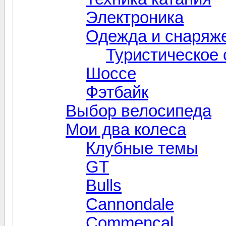
Электроника
Одежда и снаряж
Туристическое
Шоссе
Фэтбайк
Выбор велосипеда
Мои два колеса
Клубные темы
GT
Bulls
Cannondale
Commencal