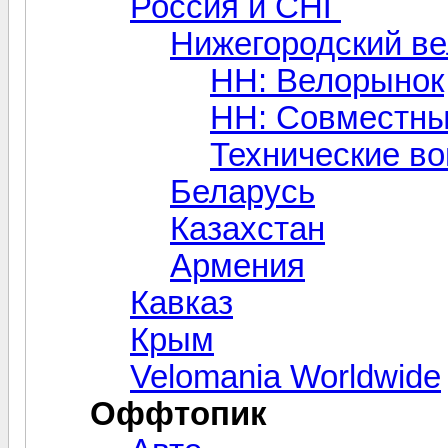
Россия и СНГ
Нижегородский в
НН: Велорынок
НН: Совместны
Технические в
Беларусь
Казахстан
Армения
Кавказ
Крым
Velomania Worldwide
Оффтопик