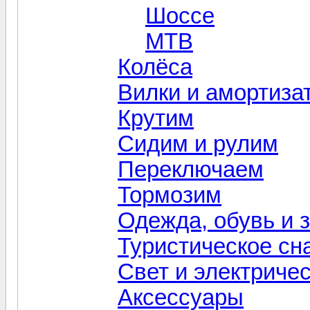
Шоссе
MTB
Колёса
Вилки и амортиза
Крутим
Сидим и рулим
Переключаем
Тормозим
Одежда, обувь и 
Туристическое сн
Свет и электриче
Aксессуары