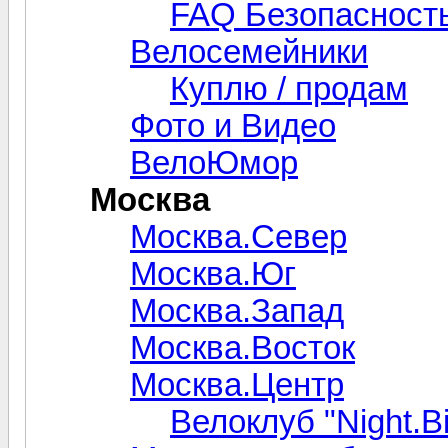
FAQ Безопасность
Велосемейники
Куплю / продам
Фото и Видео
ВелоЮмор
Москва
Москва.Север
Москва.Юг
Москва.Запад
Москва.Восток
Москва.Центр
Велоклуб "Night.Bi