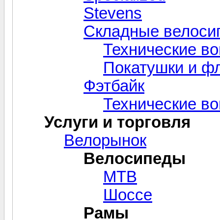
Stevens
Складные велоси
Технические в
Покатушки и ф
Фэтбайк
Технические в
Услуги и торговля
Велорынок
Велосипеды
MTB
Шоссе
Рамы