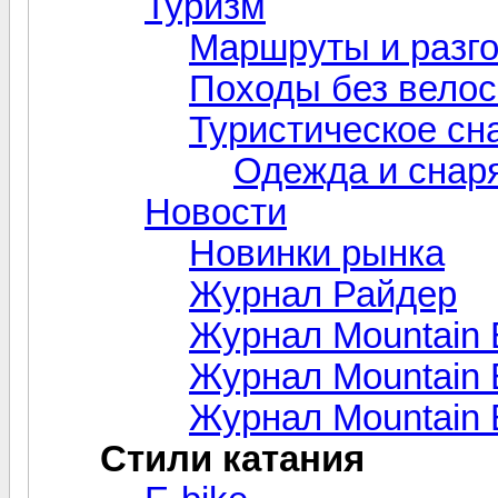
Туризм
Маршруты и разг
Походы без вело
Туристическое сн
Одежда и снар
Новости
Новинки рынка
Журнал Райдер
Журнал Mountain 
Журнал Mountain B
Журнал Mountain 
Стили катания