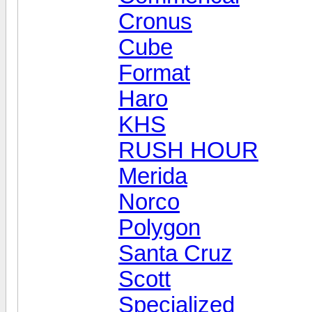
Cronus
Cube
Format
Haro
KHS
RUSH HOUR
Merida
Norco
Polygon
Santa Cruz
Scott
Specialized