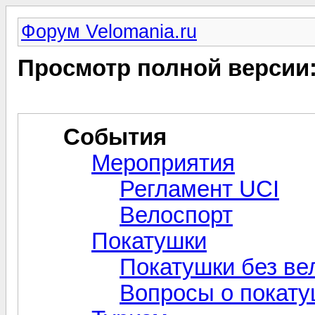
Форум Velomania.ru
Просмотр полной версии
События
Мероприятия
Регламент UCI
Велоспорт
Покатушки
Покатушки без ве
Вопросы о покат