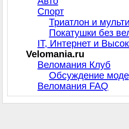
Авто
Спорт
Триатлон и мульт
Покатушки без ве
IT, Интернет и Высо
Velomania.ru
Веломания Клуб
Обсуждение моде
Веломания FAQ