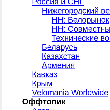
Россия и СНГ
Нижегородский в
НН: Велорынок
НН: Совместны
Технические в
Беларусь
Казахстан
Армения
Кавказ
Крым
Velomania Worldwide
Оффтопик