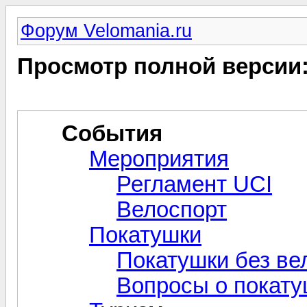
Форум Velomania.ru
Просмотр полной версии
События
Мероприятия
Регламент UCI
Велоспорт
Покатушки
Покатушки без ве
Вопросы о покат