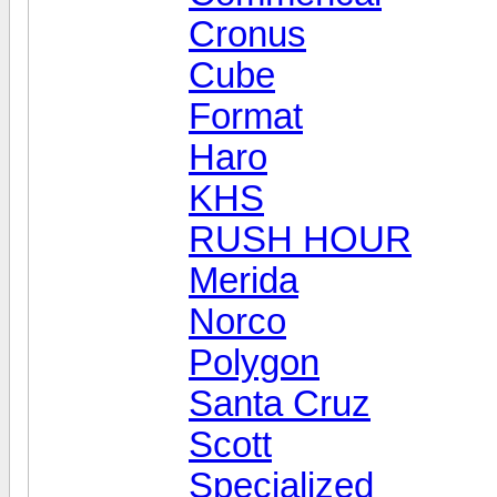
Cronus
Cube
Format
Haro
KHS
RUSH HOUR
Merida
Norco
Polygon
Santa Cruz
Scott
Specialized