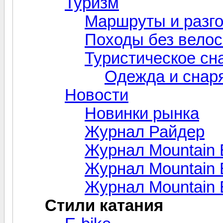
Туризм
Маршруты и разг
Походы без вело
Туристическое сн
Одежда и снар
Новости
Новинки рынка
Журнал Райдер
Журнал Mountain 
Журнал Mountain B
Журнал Mountain 
Стили катания