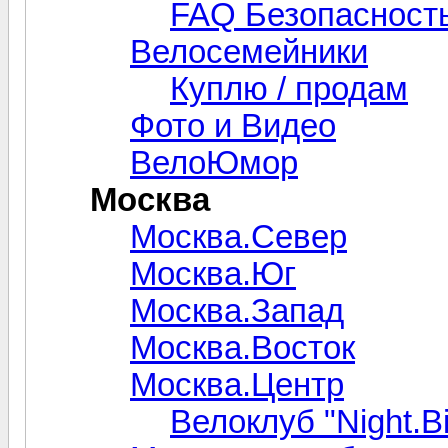
FAQ Безопасность
Велосемейники
Куплю / продам
Фото и Видео
ВелоЮмор
Москва
Москва.Север
Москва.Юг
Москва.Запад
Москва.Восток
Москва.Центр
Велоклуб "Night.Bi