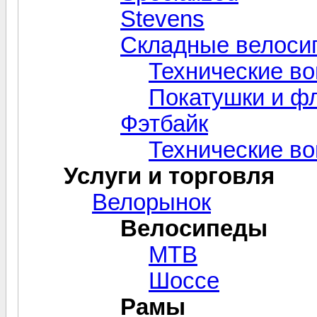
Stevens
Складные велоси
Технические в
Покатушки и ф
Фэтбайк
Технические в
Услуги и торговля
Велорынок
Велосипеды
MTB
Шоссе
Рамы