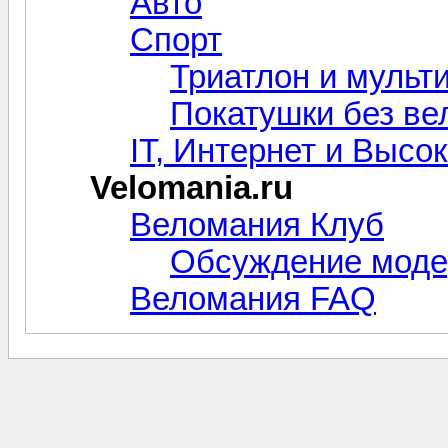
Авто
Спорт
Триатлон и мульт
Покатушки без ве
IT, Интернет и Высо
Velomania.ru
Веломания Клуб
Обсуждение моде
Веломания FAQ