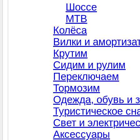
Шоссе
MTB
Колёса
Вилки и амортиза
Крутим
Сидим и рулим
Переключаем
Тормозим
Одежда, обувь и 
Туристическое сн
Свет и электриче
Aксессуары