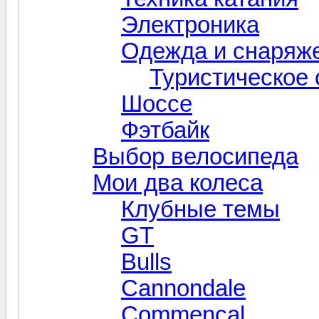
Электроника
Одежда и снаряж
Туристическое
Шоссе
Фэтбайк
Выбор велосипеда
Мои два колеса
Клубные темы
GT
Bulls
Cannondale
Commencal