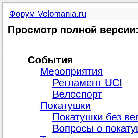
Форум Velomania.ru
Просмотр полной версии
События
Мероприятия
Регламент UCI
Велоспорт
Покатушки
Покатушки без ве
Вопросы о покат