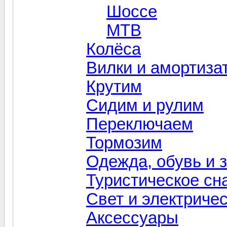
Шоссе
MTB
Колёса
Вилки и амортиза
Крутим
Сидим и рулим
Переключаем
Тормозим
Одежда, обувь и 
Туристическое сн
Свет и электриче
Aксессуары