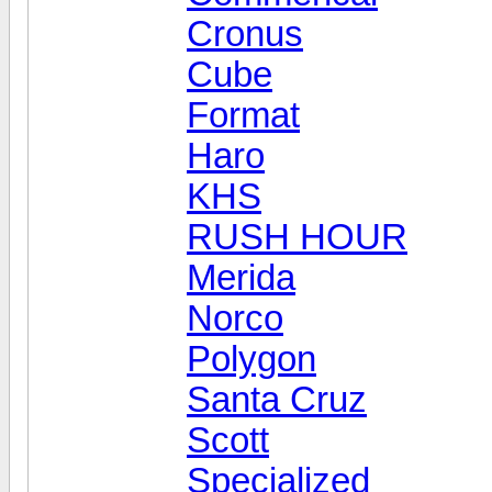
Cronus
Cube
Format
Haro
KHS
RUSH HOUR
Merida
Norco
Polygon
Santa Cruz
Scott
Specialized