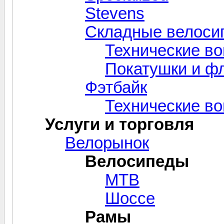
Stevens
Складные велоси
Технические в
Покатушки и ф
Фэтбайк
Технические в
Услуги и торговля
Велорынок
Велосипеды
MTB
Шоссе
Рамы