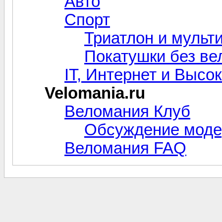
Авто
Спорт
Триатлон и мульт
Покатушки без ве
IT, Интернет и Высо
Velomania.ru
Веломания Клуб
Обсуждение моде
Веломания FAQ