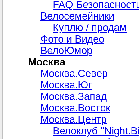
FAQ Безопасность
Велосемейники
Куплю / продам
Фото и Видео
ВелоЮмор
Москва
Москва.Север
Москва.Юг
Москва.Запад
Москва.Восток
Москва.Центр
Велоклуб "Night.Bi