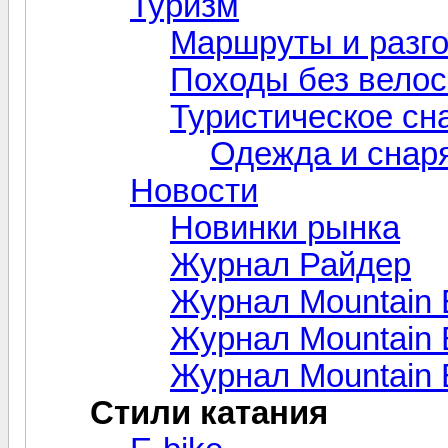
Туризм
Маршруты и разг
Походы без вело
Туристическое сн
Одежда и снар
Новости
Новинки рынка
Журнал Райдер
Журнал Mountain 
Журнал Mountain B
Журнал Mountain 
Стили катания