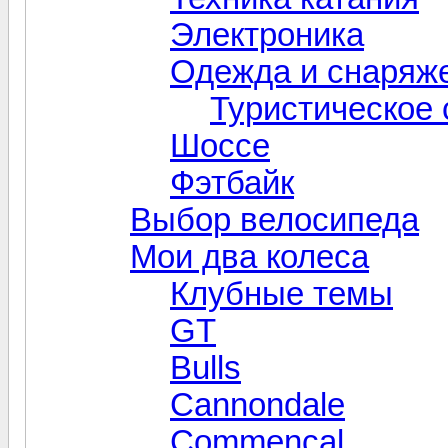
Электроника
Одежда и снаряж
Туристическое
Шоссе
Фэтбайк
Выбор велосипеда
Мои два колеса
Клубные темы
GT
Bulls
Cannondale
Commencal