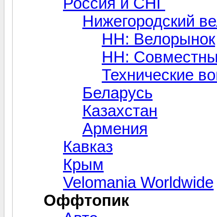
Россия и СНГ
Нижегородский в
НН: Велорынок
НН: Совместны
Технические в
Беларусь
Казахстан
Армения
Кавказ
Крым
Velomania Worldwide
Оффтопик