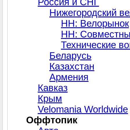
Россия и СНГ
Нижегородский в
НН: Велорынок
НН: Совместны
Технические в
Беларусь
Казахстан
Армения
Кавказ
Крым
Velomania Worldwide
Оффтопик