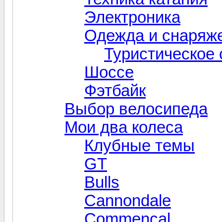
Электроника
Одежда и снаряж
Туристическое
Шоссе
Фэтбайк
Выбор велосипеда
Мои два колеса
Клубные темы
GT
Bulls
Cannondale
Commencal