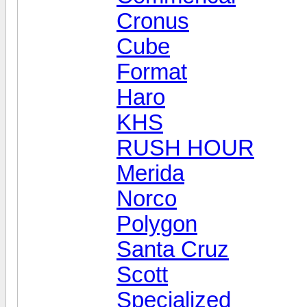
Cronus
Cube
Format
Haro
KHS
RUSH HOUR
Merida
Norco
Polygon
Santa Cruz
Scott
Specialized