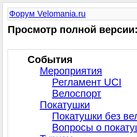
Форум Velomania.ru
Просмотр полной версии
События
Мероприятия
Регламент UCI
Велоспорт
Покатушки
Покатушки без ве
Вопросы о покат