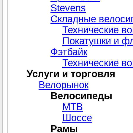
Stevens
Складные велоси
Технические в
Покатушки и ф
Фэтбайк
Технические в
Услуги и торговля
Велорынок
Велосипеды
MTB
Шоссе
Рамы