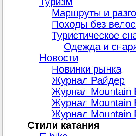
Туризм
Маршруты и разг
Походы без вело
Туристическое сн
Одежда и снар
Новости
Новинки рынка
Журнал Райдер
Журнал Mountain 
Журнал Mountain B
Журнал Mountain 
Стили катания