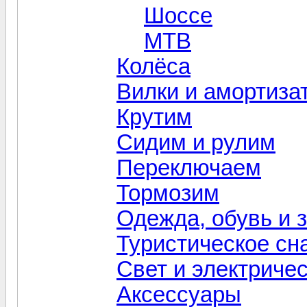
Шоссе
MTB
Колёса
Вилки и амортиза
Крутим
Сидим и рулим
Переключаем
Тормозим
Одежда, обувь и 
Туристическое сн
Свет и электриче
Aксессуары