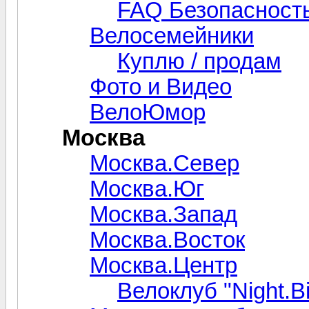
FAQ Безопасность
Велосемейники
Куплю / продам
Фото и Видео
ВелоЮмор
Москва
Москва.Север
Москва.Юг
Москва.Запад
Москва.Восток
Москва.Центр
Велоклуб "Night.Bi