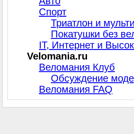
Авто
Спорт
Триатлон и мульт
Покатушки без ве
IT, Интернет и Высо
Velomania.ru
Веломания Клуб
Обсуждение моде
Веломания FAQ