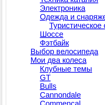
Электроника
Одежда и снаряж
Туристическое
Шоссе
Фэтбайк
Выбор велосипеда
Мои два колеса
Клубные темы
GT
Bulls
Cannondale
Commencal