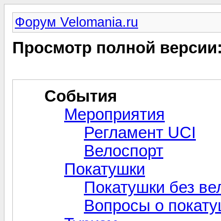
Форум Velomania.ru
Просмотр полной версии
События
Мероприятия
Регламент UCI
Велоспорт
Покатушки
Покатушки без ве
Вопросы о покат