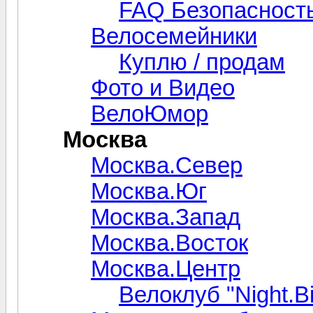
FAQ Безопасность
Велосемейники
Куплю / продам
Фото и Видео
ВелоЮмор
Москва
Москва.Север
Москва.Юг
Москва.Запад
Москва.Восток
Москва.Центр
Велоклуб "Night.Bi