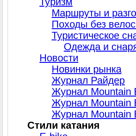
Туризм
Маршруты и разг
Походы без вело
Туристическое сн
Одежда и снар
Новости
Новинки рынка
Журнал Райдер
Журнал Mountain 
Журнал Mountain B
Журнал Mountain 
Стили катания