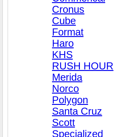
Cronus
Cube
Format
Haro
KHS
RUSH HOUR
Merida
Norco
Polygon
Santa Cruz
Scott
Specialized