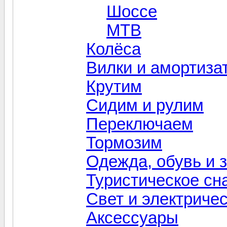
Шоссе
MTB
Колёса
Вилки и амортиза
Крутим
Сидим и рулим
Переключаем
Тормозим
Одежда, обувь и 
Туристическое сн
Свет и электриче
Aксессуары