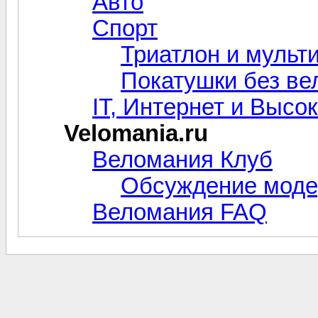
Авто
Спорт
Триатлон и мульт
Покатушки без ве
IT, Интернет и Высо
Velomania.ru
Веломания Клуб
Обсуждение моде
Веломания FAQ