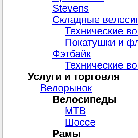
Stevens
Складные велоси
Технические в
Покатушки и ф
Фэтбайк
Технические в
Услуги и торговля
Велорынок
Велосипеды
MTB
Шоссе
Рамы