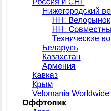
Россия и СНГ
Нижегородский в
НН: Велорынок
НН: Совместны
Технические в
Беларусь
Казахстан
Армения
Кавказ
Крым
Velomania Worldwide
Оффтопик