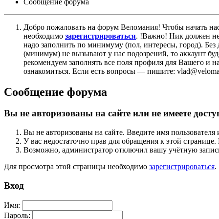
Сообщение форума
Добро пожаловать на форум Веломания! Чтобы начать нас
необходимо
зарегистрироваться
. !Важно! Ник должен н
надо заполнить по минимуму (пол, интересы, город). Б
(минимум) не вызывают у нас подозрений, то аккаунт бу
рекомендуем заполнять все поля профиля для Вашего и на
ознакомиться. Если есть вопросы — пишите: vlad@veloman
Сообщение форума
Вы не авторизованы на сайте или не имеете досту
Вы не авторизованы на сайте. Введите имя пользователя 
У вас недостаточно прав для обращения к этой страниц
Возможно, администратор отключил вашу учётную запись
Для просмотра этой страницы необходимо
зарегистрироваться
.
Вход
Имя:
Пароль: