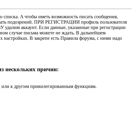
о списка. A чтобы иметь возможность писать сообщения,
нушать подозрений. ПРИ РЕГИСТРАЦИИ профиль пользователя
У удалим аккаунт. Если данные, указанные при регистрации
нном случае письма можете не ждать. В дальнейшем
х настройках. В закрепе есть Правила форума, с ними надо
 из нескольких причин:
ра или к другим привилегированным функциям.