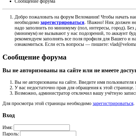
Сообщение форума
Добро пожаловать на форум Веломания! Чтобы начать нас
необходимо
зарегистрироваться
. !Важно! Ник должен н
надо заполнить по минимуму (пол, интересы, город). Б
(минимум) не вызывают у нас подозрений, то аккаунт бу
рекомендуем заполнять все поля профиля для Вашего и на
ознакомиться. Если есть вопросы — пишите: vlad@veloman
Сообщение форума
Вы не авторизованы на сайте или не имеете досту
Вы не авторизованы на сайте. Введите имя пользователя 
У вас недостаточно прав для обращения к этой страниц
Возможно, администратор отключил вашу учётную запись
Для просмотра этой страницы необходимо
зарегистрироваться
.
Вход
Имя:
Пароль: