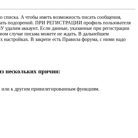
о списка. A чтобы иметь возможность писать сообщения,
нушать подозрений. ПРИ РЕГИСТРАЦИИ профиль пользователя
У удалим аккаунт. Если данные, указанные при регистрации
нном случае письма можете не ждать. В дальнейшем
х настройках. В закрепе есть Правила форума, с ними надо
 из нескольких причин:
ра или к другим привилегированным функциям.