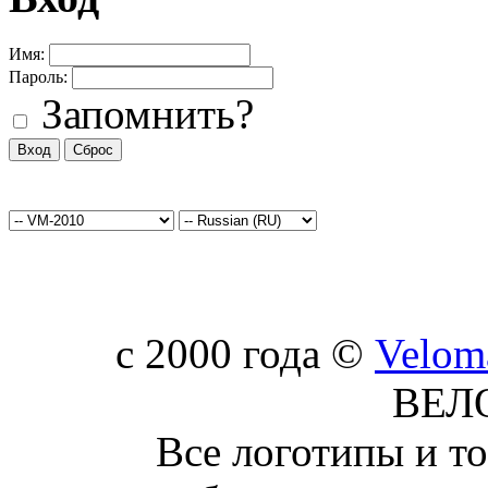
Имя:
Пароль:
Запомнить?
c 2000 года ©
Velom
ВЕЛ
Все логотипы и т