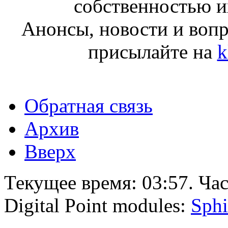
собственностью и
Анонсы, новости и воп
присылайте на
k
Обратная связь
Архив
Вверх
Текущее время:
03:57
. Ча
Digital Point modules:
Sphi