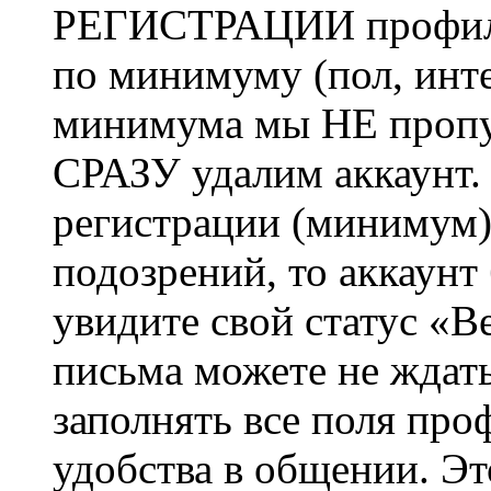
РЕГИСТРАЦИИ профиль 
по минимуму (пол, инте
минимума мы НЕ пропу
СРАЗУ удалим аккаунт.
регистрации (минимум)
подозрений, то аккаунт
увидите свой статус «В
письма можете не ждат
заполнять все поля про
удобства в общении. Это