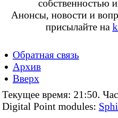
собственностью и
Анонсы, новости и воп
присылайте на
k
Обратная связь
Архив
Вверх
Текущее время:
21:50
. Ча
Digital Point modules:
Sphi