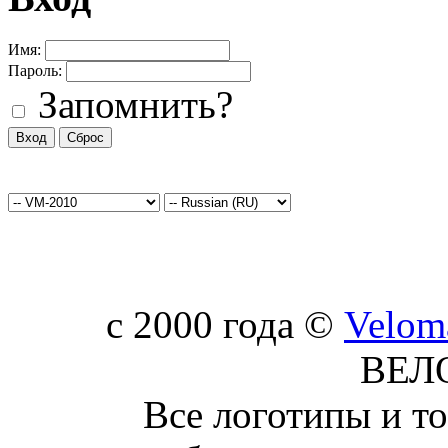
Имя:
Пароль:
Запомнить?
c 2000 года ©
Velom
ВЕЛ
Все логотипы и т