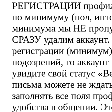
РЕГИСТРАЦИИ профиль 
по минимуму (пол, инте
минимума мы НЕ пропу
СРАЗУ удалим аккаунт.
регистрации (минимум)
подозрений, то аккаунт
увидите свой статус «В
письма можете не ждат
заполнять все поля про
удобства в общении. Это