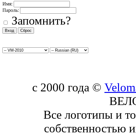
Имя:
Пароль:
Запомнить?
c 2000 года ©
Velom
ВЕЛ
Все логотипы и т
собственностью и