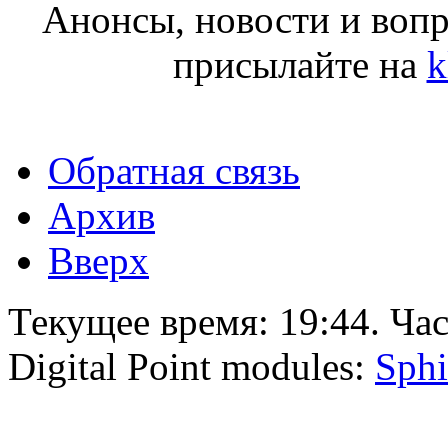
Анонсы, новости и воп
присылайте на
k
Обратная связь
Архив
Вверх
Текущее время:
19:44
. Ча
Digital Point modules:
Sphi