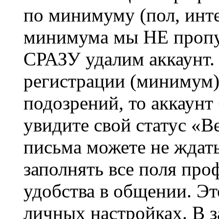
по минимуму (пол, инте
минимума мы НЕ пропу
СРАЗУ удалим аккаунт.
регистрации (минимум)
подозрений, то аккаунт
увидите свой статус «В
письма можете не ждат
заполнять все поля про
удобства в общении. Это
личных настройках. В з