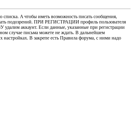
о списка. A чтобы иметь возможность писать сообщения,
нушать подозрений. ПРИ РЕГИСТРАЦИИ профиль пользователя
У удалим аккаунт. Если данные, указанные при регистрации
нном случае письма можете не ждать. В дальнейшем
х настройках. В закрепе есть Правила форума, с ними надо