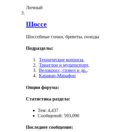
Личный
Шоссе
Шоссейные гонки, бреветы, походы
Подразделы:
Технические вопросы
,
Триатлон и мультиспорт
,
Велокросc, грэвел и др.
,
Караван-Марафон
Опции форума:
Статистика раздела:
Тем: 4,437
Сообщений: 593,090
Последнее сообщение: