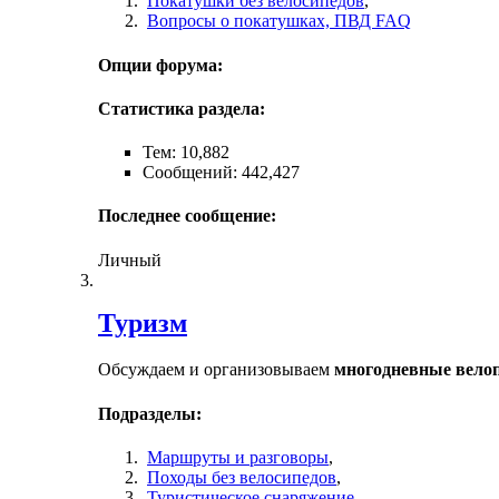
Покатушки без велосипедов
,
Вопросы о покатушках, ПВД FAQ
Опции форума:
Статистика раздела:
Тем: 10,882
Сообщений: 442,427
Последнее сообщение:
Личный
Туризм
Обсуждаем и организовываем
многодневные вело
Подразделы:
Маршруты и разговоры
,
Походы без велосипедов
,
Туристическое снаряжение