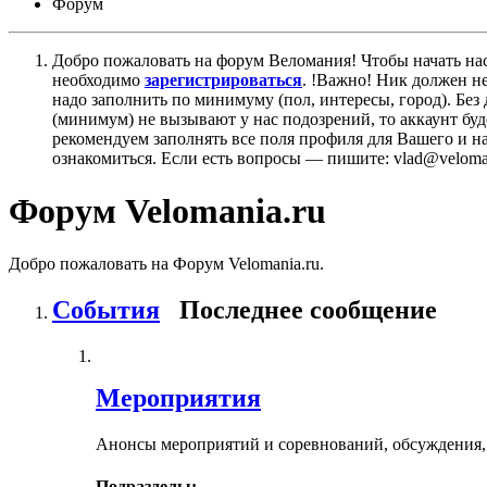
Форум
Добро пожаловать на форум Веломания! Чтобы начать нас
необходимо
зарегистрироваться
. !Важно! Ник должен н
надо заполнить по минимуму (пол, интересы, город). Б
(минимум) не вызывают у нас подозрений, то аккаунт бу
рекомендуем заполнять все поля профиля для Вашего и на
ознакомиться. Если есть вопросы — пишите: vlad@veloman
Форум Velomania.ru
Добро пожаловать на Форум Velomania.ru.
События
Последнее сообщение
Мероприятия
Анонсы мероприятий и соревнований, обсуждения,
Подразделы: