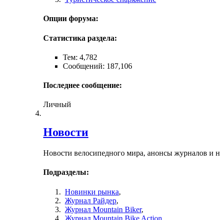
Опции форума:
Статистика раздела:
Тем: 4,782
Сообщений: 187,106
Последнее сообщение:
Личный
Новости
Новости велосипедного мира, анонсы журналов и 
Подразделы:
Новинки рынка
,
Журнал Райдер
,
Журнал Mountain Biker
,
Журнал Mountain Bike Action
,