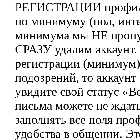
РЕГИСТРАЦИИ профиль 
по минимуму (пол, инте
минимума мы НЕ пропу
СРАЗУ удалим аккаунт.
регистрации (минимум)
подозрений, то аккаунт
увидите свой статус «В
письма можете не ждат
заполнять все поля про
удобства в общении. Это