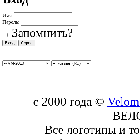
Имя:
Пароль:
Запомнить?
c 2000 года ©
Velom
ВЕЛ
Все логотипы и т