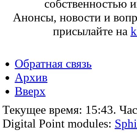
собственностью и
Анонсы, новости и воп
присылайте на
k
Обратная связь
Архив
Вверх
Текущее время:
15:43
. Ча
Digital Point modules:
Sphi