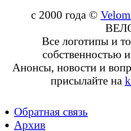
c 2000 года ©
Velom
ВЕЛ
Все логотипы и т
собственностью и
Анонсы, новости и воп
присылайте на
k
Обратная связь
Архив