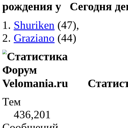
Сегодня де
Shuriken
(47),
Graziano
(44)
Статист
Тем
436,201
Сообщений