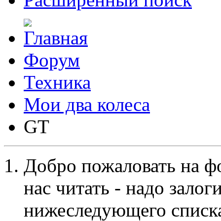
Форум
Техника
Мои два колеса
GT
Добро пожаловать на ф
нас читать - надо залог
нижеследующего списка