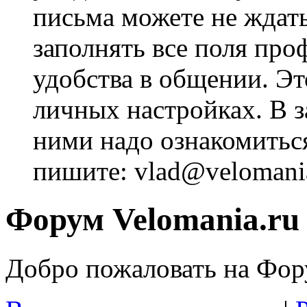
письма можете не ждат
заполнять все поля про
удобства в общении. Это
личных настройках. В з
ними надо ознакомитьс
пишите: vlad@velomania
Форум Velomania.ru
Добро пожаловать на Фору