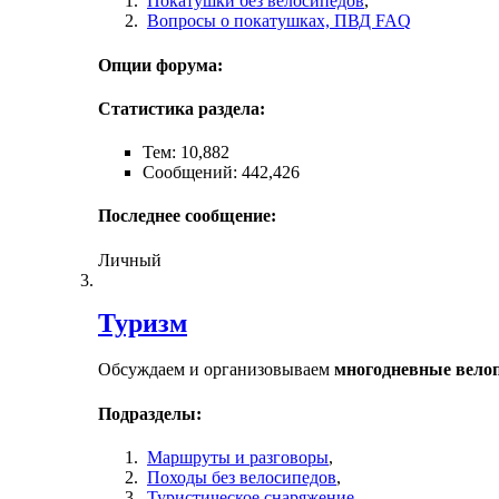
Покатушки без велосипедов
,
Вопросы о покатушках, ПВД FAQ
Опции форума:
Статистика раздела:
Тем: 10,882
Сообщений: 442,426
Последнее сообщение:
Личный
Туризм
Обсуждаем и организовываем
многодневные вело
Подразделы:
Маршруты и разговоры
,
Походы без велосипедов
,
Туристическое снаряжение