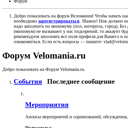
Форум
Добро пожаловать на форум Веломания! Чтобы начать нас
необходимо
зарегистрироваться
. !Важно! Ник должен н
надо заполнить по минимуму (пол, интересы, город). Б
(минимум) не вызывают у нас подозрений, то аккаунт бу
рекомендуем заполнять все поля профиля для Вашего и на
ознакомиться. Если есть вопросы — пишите: vlad@veloman
Форум Velomania.ru
Добро пожаловать на Форум Velomania.ru.
События
Последнее сообщение
Мероприятия
Анонсы мероприятий и соревнований, обсуждения,
Подразделы: