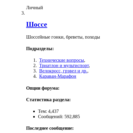
Личный
Шоссе
Шоссейные гонки, бреветы, походы
Подразделы:
Технические вопросы
,
Триатлон и мультиспорт
,
Велокросc, грэвел и др.
,
Караван-Марафон
Опции форума:
Статистика раздела:
Тем: 4,437
Сообщений: 592,885
Последнее сообщение: