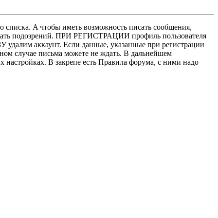
о списка. A чтобы иметь возможность писать сообщения,
нушать подозрений. ПРИ РЕГИСТРАЦИИ профиль пользователя
У удалим аккаунт. Если данные, указанные при регистрации
нном случае письма можете не ждать. В дальнейшем
х настройках. В закрепе есть Правила форума, с ними надо